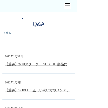
​Q&A
< 戻る
2022年1月31日
Sublue
【重要】水中スクーター SUBLUE 製品についてのご案内
2022年1月5日
Sublue
【重要】SUBLUE 正しい洗い方やメンテナンス方法は？