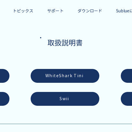
トピックス
サポート
ダウンロード
Sublu
取扱説明書
WhiteShark Tini
Swii