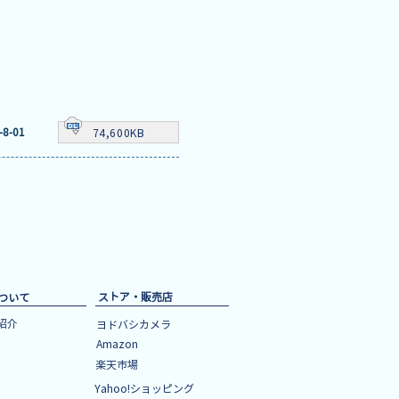
-8-01
74,600KB
ストア・販売店
について
紹介
ヨドバシカメラ
Amazon
楽天市場
Yahoo!ショッピング