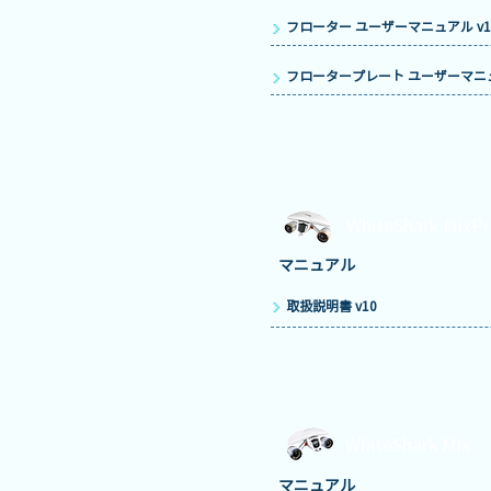
フローター ユーザーマニュアル v1
フロータープレート ユーザーマニュ
WhiteShark MixP
マニュアル
取扱説明書 v10
WhiteShark Mix
マニュアル