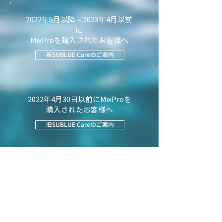
2022年5月以降～2023年4月以前
に
MixProを
購入されたお客様へ
新SUBLUE Careのご案内
2022年4月30日以前にMixProを
購入されたお客様へ
旧SUBLUE Careのご案内