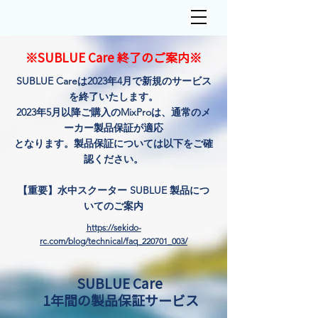
​※SUBLUE Care 終了のご案内※
SUBLUE Careは2023年4月で新規のサービス
を終了いたします。
2023年5月以降ご購入のMixProは、通常のメ
ーカー製品保証が適応
となります。製品保証については以下をご確
認ください。
【重要】水中スクーター SUBLUE 製品につ
いてのご案内
https://sekido-
rc.com/blog/technical/faq_220701_003/
SUBLUE Care
1年間の製品保証サービス