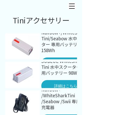
Tiniアクセサリー
SUBLUE WhiteShark
Navbow+/WhiteShark
Tini/Seabow 水中スクー
ター 専用バッテリー
158Wh
SUBLUE WhiteShark
詳細はこちら
Tini 水中スクーター 専
用バッテリー 98Wh
SUBLUE WhiteShark
詳細はこちら
Navbow+
/WhiteSharkTini
/Seabow /Swii 専用急速
充電器