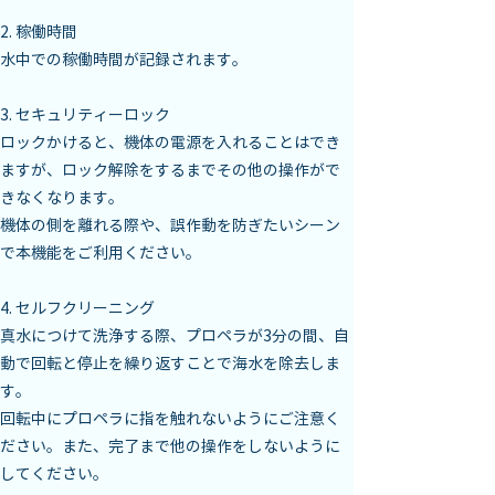
2. 稼働時間

水中での稼働時間が記録されます。
3. セキュリティーロック

ロックかけると、機体の電源を入れることはでき
ますが、ロック解除をするまでその他の操作がで
きなくなります。

機体の側を離れる際や、誤作動を防ぎたいシーン
で本機能をご利用ください。
4. セルフクリーニング

真水につけて洗浄する際、プロペラが3分の間、自
動で回転と停止を繰り返すことで海水を除去しま
す。

回転中にプロペラに指を触れないようにご注意く
ださい。また、完了まで他の操作をしないように
してください。