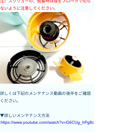
注）スクリューの、脱着時は指をプロペラで切ら
ないように注意してください。
詳しくは下記のメンテナンス動画の後半をご確認
ください。
▼詳しいメンテナンス方法
https://www.youtube.com/watch?v=G6CUg_hPg8c