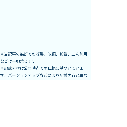
※当記事の無断での複製、改編、転載、二次利用
などは一切禁じます。

※記載内容は公開時点での仕様に基づいていま
す。バージョンアップなどにより記載内容と異な
る場合があります。

※記載事項は予告なく変更となる場合がありま
す。
< 前へ
次へ >