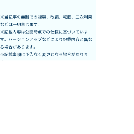
※当記事の無断での複製、改編、転載、二次利用
などは一切禁じます。

※記載内容は公開時点での仕様に基づいていま
す。バージョンアップなどにより記載内容と異な
る場合があります。

※記載事項は予告なく変更となる場合がありま
す。
< 前へ
次へ >