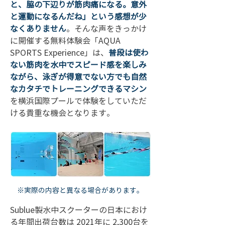
と、脇の下辺りが筋肉痛になる。意外
と運動になるんだね」という感想が少
なくありません
。そんな声をきっかけ
に開催する無料体験会「AQUA 
SPORTS Experience」は、
普段は使わ
ない筋肉を水中でスピード感を楽しみ
ながら、泳ぎが得意でない方でも自然
なカタチでトレーニングできるマシン
を横浜国際プールで体験をしていただ
ける貴重な機会となります。
※実際の内容と異なる場合があります。
Sublue製水中スクーターの日本におけ
る年間出荷台数は 2021年に 2,300台を