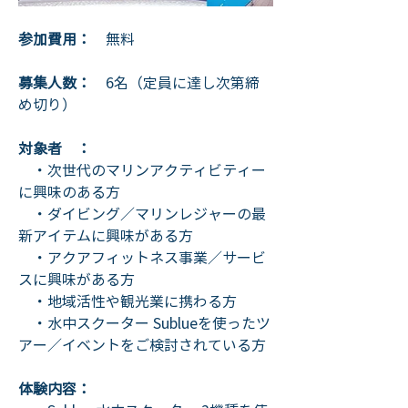
参加費用：
　無料
募集人数：
　6名（定員に達し次第締
め切り）
対象者　：
　・次世代のマリンアクティビティー
に興味のある方
　・ダイビング／マリンレジャーの最
新アイテムに興味がある方
　・アクアフィットネス事業／サービ
スに興味がある方
　・地域活性や観光業に携わる方
　・水中スクーター Sublueを使ったツ
アー／イベントをご検討されている方
体験内容：