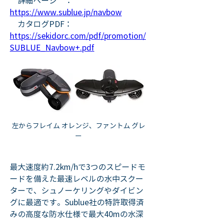
　詳細ページ　：　
https://www.sublue.jp/navbow
　カタログPDF：　
https://sekidorc.com/pdf/promotion/
SUBLUE_Navbow+.pdf
左からフレイム オレンジ、ファントム グレ
ー
最大速度約7.2km/hで3つのスピードモ
ードを備えた最速レベルの水中スクー
ターで、シュノーケリングやダイビン
グに最適です。Sublue社の特許取得済
みの高度な防水仕様で最大40mの水深