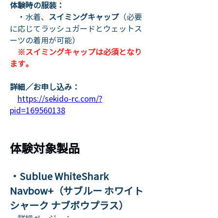
体験時の服装：
　・水着、
スイミングキャップ
（必要
に応じてラッシュガードとウェットス
ーツの着用が可能）
​　
※スイミングキャップは必須となり
ます。
詳細／お申し込み：
https://sekido-rc.com/?
pid=169560138
体験対象製品
・Sublue WhiteShark 
Navbow+（サブルー ホワイト
シャーク ナブボウプラス）