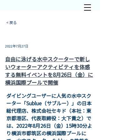
< 戻る
2022年7月27日
イベント
自由に泳げる水中スクーターで新し
いウォーターアクティビティを体感
する無料イベントを8月26日（金）に
横浜国際プールで開催
ダイビングユーザーに人気の水中スク
ーター「Sublue（サブルー）」の日本
総代理店、株式会社セキド（本社：東
京都港区、代表取締役：⼤下貴之）で
は、2022年8月26日（金）15時30分よ
り横浜市都筑区の横浜国際プールに