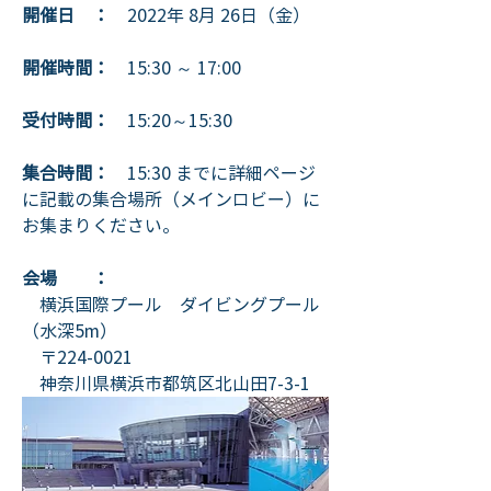
開催日　：
　2022年 8月 26日（金）
開催時間：
　15:30 ～ 17:00
受付時間：　
15:20～15:30
集合時間：
　15:30 までに詳細ページ
に記載の集合場所（メインロビー）に
お集まりください。
会場　　：
　横浜国際プール　ダイビングプール
（水深5m）
　〒224-0021
　神奈川県横浜市都筑区北山田7-3-1