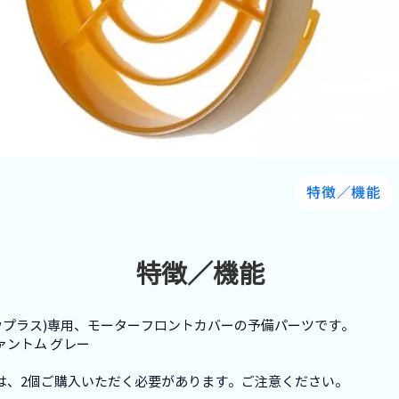
特徴／機能
特徴／機能
 (ナブボウプラス)専用、モーターフロントカバーの予備パーツです。
ァントム グレー
合は、2個ご購入いただく必要があります。ご注意ください。