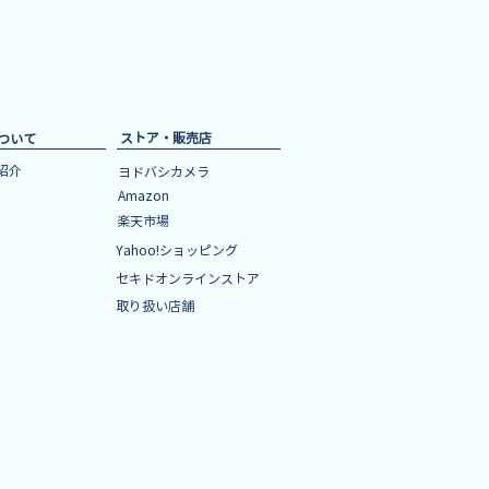
ストア・販売店
について
紹介
ヨドバシカメラ
Amazon
楽天市場
Yahoo!ショッピング
セキドオンラインストア
取り扱い店舗