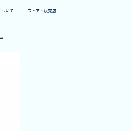
eについて
ストア・販売店
ー