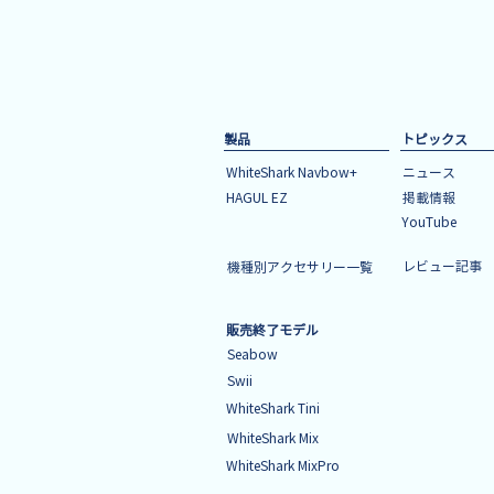
製品
トピックス
WhiteShark Navbow+
ニュース
HAGUL EZ
掲載情報
YouTube
レビュー記事
機種別アクセサリー一覧
販売終了モデル
Seabow
Swii
WhiteShark Tini
WhiteShark Mix
WhiteShark MixPro