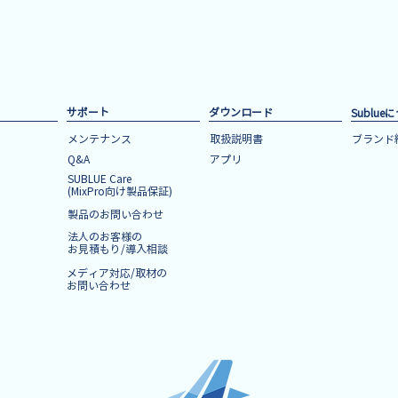
サポート
ダウンロード
Sublue
メンテナンス
取扱説明書
ブランド
Q&A
アプリ
SUBLUE Care
(MixPro向け​製品保証)
製品のお問い合わせ
法人のお客様の
お見積もり/導入相談
メディア対応/取材の
お問い合わせ