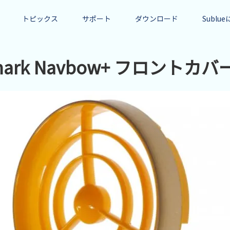
トピックス
サポート
ダウンロード
Sublu
Shark Navbow+ フロントカバ