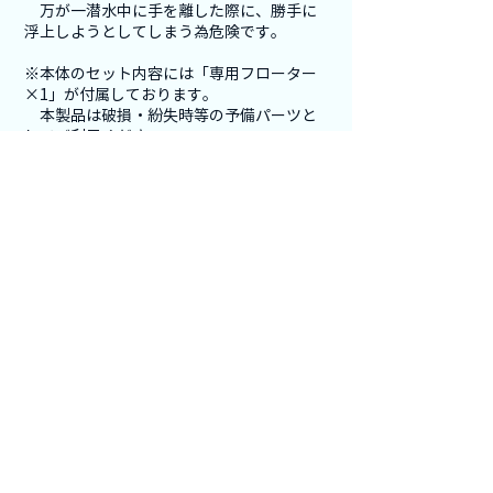
万が一潜水中に手を離した際に、勝手に
浮上しようとしてしまう為危険です。
※本体のセット内容には「専用フローター
×1」が付属しております。
本製品は破損・紛失時等の予備パーツと
してご利用ください。
よくあるご質問
YouTube
Instagram
News Letter